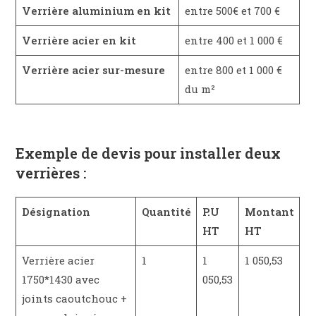
Verrière aluminium en kit
entre 500€ et 700 €
Verrière acier en kit
entre 400 et 1 000 €
Verrière acier sur-mesure
entre 800 et 1 000 €
du m²
Exemple de devis pour installer deux
verrières :
Désignation
Quantité
P.U
Montant
HT
HT
Verrière acier
1
1
1 050,53
1750*1430 avec
050,53
joints caoutchouc +