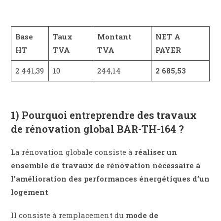
Base
Taux
Montant
NET A
HT
TVA
TVA
PAYER
2 441,39
10
244,14
2 685,53
1) Pourquoi entreprendre des travaux
de rénovation global BAR-TH-164 ?
La rénovation globale consiste à
réaliser un
ensemble de travaux de rénovation nécessaire à
l’amélioration des performances énergétiques d’un
logement
Il consiste à remplacement du
mode de