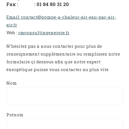
Fax : : 01 84 80 31 20
Email: contact@pompe-a-chaleur-air-eau-pac-air-
air.fr
Web :
rmconsultingenergie.fr
N’hésitez pas à nous contacter pour plus de
renseignement supplémentaire ou remplissez notre
formulaire çi dessous afin que notre expert
énergétique puisse vous contacter au plus vite
Nom
Prénom