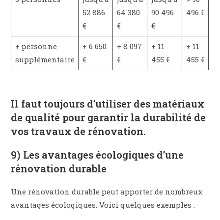
52 886
64 380
90 496
496 €
€
€
€
+ personne
+ 6 650
+ 8 097
+ 11
+ 11
supplémentaire
€
€
455 €
455 €
Il faut toujours d’utiliser des matériaux
de qualité pour garantir la durabilité de
vos travaux de rénovation.
9) Les avantages écologiques d’une
rénovation durable
Une rénovation durable peut apporter de nombreux
avantages écologiques. Voici quelques exemples :