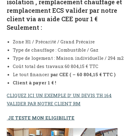
isolation , remplacement chauffage et
remplacement ECS valider par notre
client via au aide CEE pour 1 €
Seulement :
Zone H1 / Précarité / Grand Précaire
Type de chauffage : Combustible / Gaz
Type de logement : Maison individuelle / 294 m2
Coût total des travaux 60 804,15 € TTC
Le tout financer
par CEE ( – 60 804,15 € TTC )
Client à payer 1 € !
CLIQUEZ ICI UN EXEMPLE D’ UN DEVIS TH 164
VALIDER PAR NOTRE CLIENT RM
JE TESTE MON ELIGIBILITE