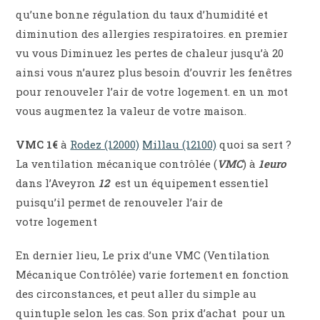
qu’une bonne régulation du taux d’humidité et
diminution des allergies respiratoires. en premier
vu vous Diminuez les pertes de chaleur jusqu’à 20
ainsi vous n’aurez plus besoin d’ouvrir les fenêtres
pour renouveler l’air de votre logement. en un mot
vous augmentez la valeur de votre maison.
VMC 1€
à
Rodez (12000)
Millau (12100)
quoi sa sert ?
La ventilation mécanique contrôlée (
VMC
) à
1euro
dans l’Aveyron
12
est un équipement essentiel
puisqu’il permet de renouveler l’air de
votre logement
En dernier lieu, Le prix d’une VMC (Ventilation
Mécanique Contrôlée) varie fortement en fonction
des circonstances, et peut aller du simple au
quintuple selon les cas. Son prix d’achat
pour un