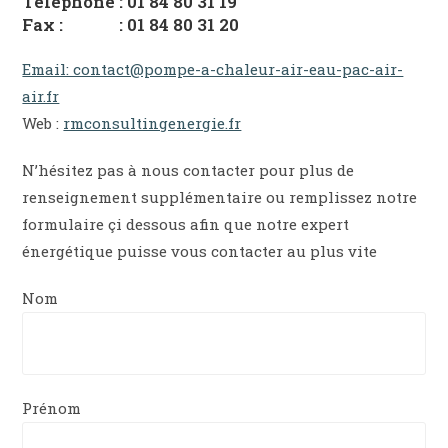
Téléphone : 01 84 80 31 19
Fax : : 01 84 80 31 20
Email: contact@pompe-a-chaleur-air-eau-pac-air-
air.fr
Web :
rmconsultingenergie.fr
N’hésitez pas à nous contacter pour plus de
renseignement supplémentaire ou remplissez notre
formulaire çi dessous afin que notre expert
énergétique puisse vous contacter au plus vite
Nom
Prénom