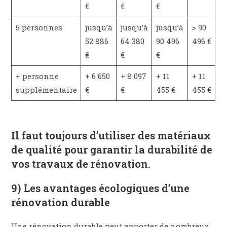
€
€
€
5 personnes
jusqu’à
jusqu’à
jusqu’à
> 90
52 886
64 380
90 496
496 €
€
€
€
+ personne
+ 6 650
+ 8 097
+ 11
+ 11
supplémentaire
€
€
455 €
455 €
Il faut toujours d’utiliser des matériaux
de qualité pour garantir la durabilité de
vos travaux de rénovation.
9) Les avantages écologiques d’une
rénovation durable
Une rénovation durable peut apporter de nombreux