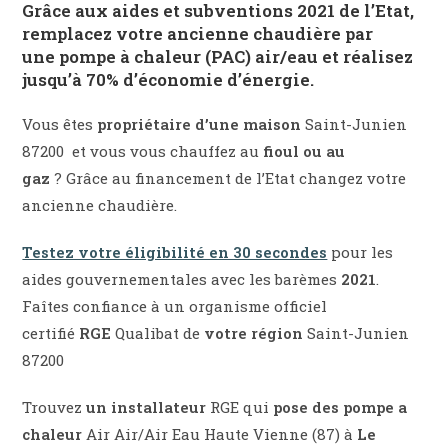
Grâce aux
aides et subventions 2021 de l’Etat
,
remplacez votre ancienne chaudière par
une
pompe à chaleur (PAC) air/eau
et réalisez
jusqu’à
70% d’économie d’énergie
.
Vous êtes
propriétaire d’une maison
Saint-Junien
87200 et vous vous chauffez au
fioul ou au
gaz
? Grâce au financement de l’Etat changez votre
ancienne chaudière.
Testez votre éligibilité en 30 secondes
pour les
aides gouvernementales avec les barèmes
2021
.
Faîtes confiance à un organisme officiel
certifié
RGE
Qualibat de
votre région
Saint-Junien
87200
Trouvez
un installateur
RGE qui
pose des pompe a
chaleur
Air Air/Air Eau Haute Vienne (87) à
Le