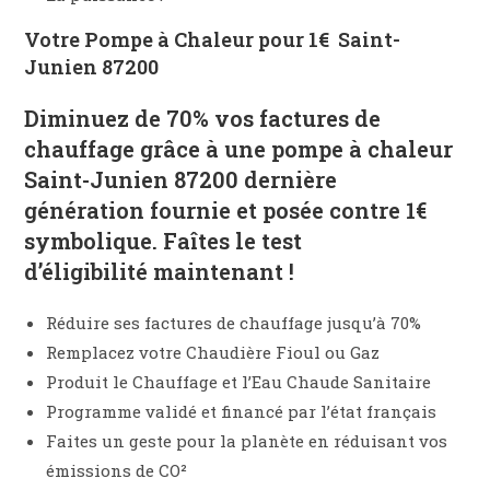
Votre Pompe à Chaleur pour 1€
Saint-
Junien 87200
Diminuez de
70% vos factures de
chauffage
grâce à une pompe à chaleur
Saint-Junien 87200 dernière
génération
fournie et posée contre 1€
symbolique
. Faîtes le
test
d’éligibilité
maintenant !
Réduire ses factures de chauffage jusqu’à 70%
Remplacez votre Chaudière Fioul ou Gaz
Produit le Chauffage et l’Eau Chaude Sanitaire
Programme validé et financé par l’état français
Faites un geste pour la planète en réduisant vos
émissions de CO²