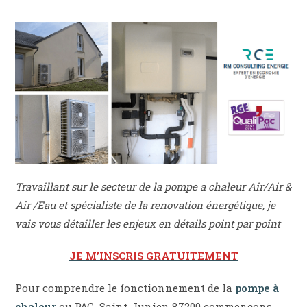
Travaillant sur le secteur de la pompe a chaleur Air/Air &
Air /Eau et spécialiste de la renovation énergétique, je
vais vous détailler les enjeux en détails point par point
JE M’INSCRIS GRATUITEMENT
Pour comprendre le fonctionnement de la
pompe à
chaleur
ou PAC Saint-Junien 87200 commençons