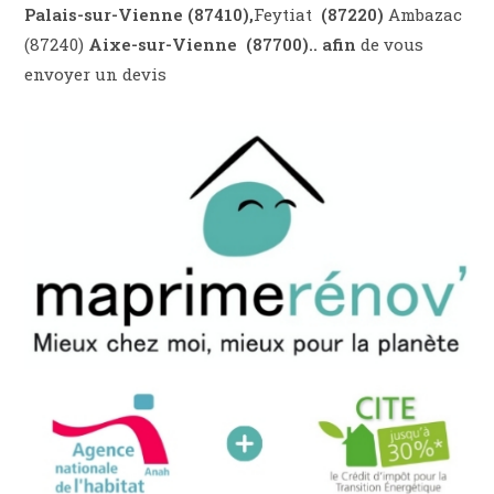
Palais-sur-Vienne (87410),
Feytiat
(87220)
Ambazac
(87240)
Aixe-sur-Vienne (87700).. afin
de vous
envoyer un devis