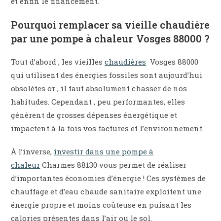
et enfin le financement.
Pourquoi remplacer sa vieille chaudière
par une pompe à chaleur Vosges 88000 ?
Tout d’abord , les vieilles
chaudières
Vosges 88000
qui utilisent des énergies fossiles sont aujourd’hui
obsolètes or , il faut absolument chasser de nos
habitudes. Cependant , peu performantes, elles
génèrent de grosses dépenses énergétique et
impactent à la fois vos factures et l’environnement.
À l’inverse,
investir dans u
n
e pompe à
chaleur
Charmes 88130 vous permet de réaliser
d’importantes économies d’énergie ! Ces systèmes de
chauffage et d’eau chaude sanitaire exploitent une
énergie propre et moins coûteuse en puisant les
calories présentes dans l’air ou le sol.