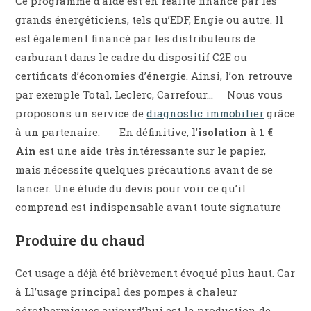
Ce programme d’aide est en réalité financé par les
grands énergéticiens, tels qu’EDF, Engie ou autre. Il
est également financé par les distributeurs de
carburant dans le cadre du dispositif C2E ou
certificats d’économies d’énergie. Ainsi, l’on retrouve
par exemple Total, Leclerc, Carrefour… Nous vous
proposons un service de
diagnostic immobilier
grâce
à un partenaire. En définitive, l’
isolation à 1 €
Ain
est une aide très intéressante sur le papier,
mais nécessite quelques précautions avant de se
lancer. Une étude du devis pour voir ce qu’il
comprend est indispensable avant toute signature
Produire du chaud
Cet usage a déjà été brièvement évoqué plus haut. Car
à Ll’usage principal des pompes à chaleur
aérothermiques aujourd’hui est la production de