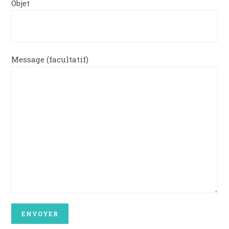
Objet
Message (facultatif)