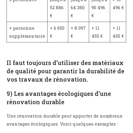
52 886
64 380
90 496
496 €
€
€
€
+ personne
+ 6 650
+ 8 097
+ 11
+ 11
supplémentaire
€
€
455 €
455 €
Il faut toujours d’utiliser des matériaux
de qualité pour garantir la durabilité de
vos travaux de rénovation.
9) Les avantages écologiques d’une
rénovation durable
Une rénovation durable peut apporter de nombreux
avantages écologiques. Voici quelques exemples :