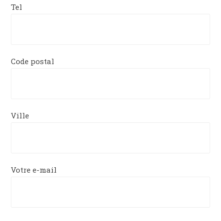
Tel
Code postal
Ville
Votre e-mail