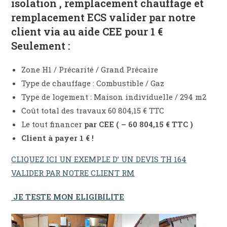
isolation , remplacement chauffage et
remplacement ECS valider par notre
client via au aide CEE pour 1 €
Seulement :
Zone H1 / Précarité / Grand Précaire
Type de chauffage : Combustible / Gaz
Type de logement : Maison individuelle / 294 m2
Coût total des travaux 60 804,15 € TTC
Le tout financer
par CEE ( – 60 804,15 € TTC )
Client à payer 1 € !
CLIQUEZ ICI UN EXEMPLE D’ UN DEVIS TH 164
VALIDER PAR NOTRE CLIENT RM
JE TESTE MON ELIGIBILITE