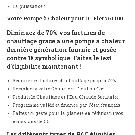
La puissance :
Votre Pompe à Chaleur pour 1€
Flers 61100
Diminuez de
70% vos factures de
chauffage
grâce à une pompe à chaleur
dernière génération
fournie et posée
contre 1€ symbolique
. Faîtes le
test
d’éligibilité
maintenant !
Réduire ses factures de chauffage jusqu’à 70%
Remplacez votre Chaudière Fioul ou Gaz
Produit le Chauffage et l’Eau Chaude Sanitaire
Programme validé et financé par l’état français
Faites un geste pour la planète en réduisant vos
émissions de CO²
Les différents types de PAC éligibles