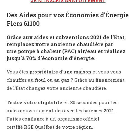
JE M’INSCRIS GRATUITEMENT
Des Aides pour vos Économies d’Énergie
Flers 61100
Grâce aux
aides et subventions 2021 de l’Etat
,
remplacez votre ancienne chaudière par
une
pompe à chaleur (PAC) air/eau
et réalisez
jusqu’à
70% d’économie d’énergie
.
Vous êtes
propriétaire d’une maison
et vous vous
chauffez au
fioul ou au gaz
? Grâce au financement
de l’Etat changez votre ancienne chaudière.
Testez votre éligibilité
en 30 secondes pour les
aides gouvernementales avec les barèmes
2021
.
Faîtes confiance à un organisme officiel
certifié
RGE
Qualibat de
votre région
.