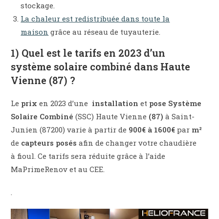
stockage.
La chaleur est redistribuée dans toute la
maison
grâce au réseau de tuyauterie.
1) Quel est le tarifs en 2023 d’un
système solaire combiné dans Haute
Vienne (87) ?
Le
prix
en 2023 d’une
installation
et
pose
Système
Solaire Combiné
(SSC) Haute Vienne
(87)
à Saint-
Junien (87200) varie à partir de
900€ à 1600€
par
m²
de
capteurs posés
afin de changer votre chaudière
à fioul. Ce tarifs sera réduite grâce à l’aide
MaPrimeRenov et au CEE.
.