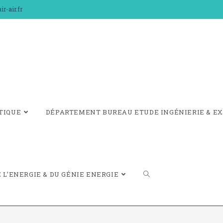
r-air.fr
TIQUE
DÉPARTEMENT BUREAU ETUDE INGÉNIERIE & EX
L’ENERGIE & DU GÉNIE ENERGIE