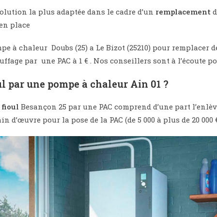
olution la plus adaptée dans le cadre d’un
remplacement
d
 en place
pe à chaleur Doubs (25) a Le Bizot (25210) pour remplacer 
ffage par une PAC à 1 € . Nos conseillers sont à l’écoute 
l par une pompe à chaleur Ain 01 ?
u
fioul
Besançon 25 par une PAC comprend d’une part l’enlè
main d’œuvre pour la pose de la PAC (de 5 000 à plus de 20 000 €