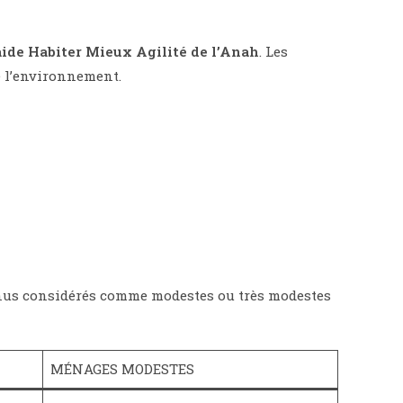
’aide Habiter Mieux Agilité de l’Anah
. Les
e l’environnement.
venus considérés comme modestes ou très modestes
MÉNAGES MODESTES