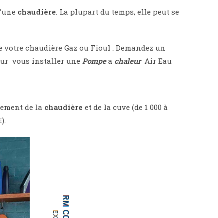
’une
chaudière
. La plupart du temps, elle peut se
de votre chaudière Gaz ou Fioul . Demandez un
pour vous installer une
Pompe
a
chaleur
Air Eau
vement de la
chaudière
et de la cuve (de 1 000 à
).