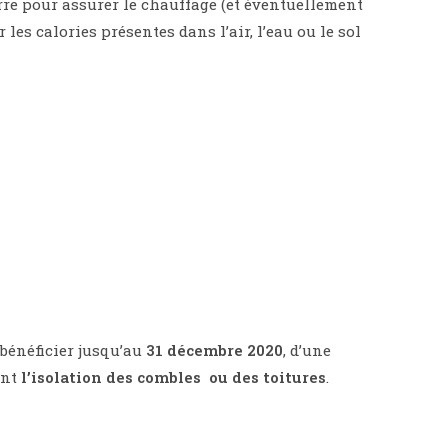
erre pour assurer le chauffage (et éventuellement
es calories présentes dans l’air, l’eau ou le sol
bénéficier jusqu’au
31 décembre 2020
, d’une
ent
l’isolation des combles ou des toitures
.