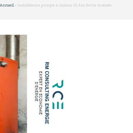
Accueil
»
Installateurs pompe à chaleur 01 Ain Devis Gratuite