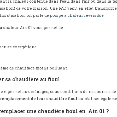
ant la chaleur contenue dans l’eau, dans l’air ou dans la t
sation) de votre maison. Une PAC vient en effet transformer l
climatisation, on parle de
pompe à chaleur réversible
.
à chaleur
Ain 01 vous permet de :
facture énergétique
tème de chauffage moins polluant.
r sa chaudière au fioul
e »
, permet aux ménages, sous conditions de ressources, de 
 remplacement de leur chaudière fioul
ou réaliser égalem
remplacer une chaudière fioul en Ain 01 ?