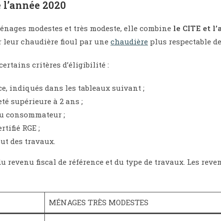
 l’année 2020
ménages modestes et très modeste, elle combine
le CITE et l
r leur chaudière fioul par une
chaudière
plus respectable d
certains critères d’éligibilité :
e, indiqués dans les tableaux suivant ;
té supérieure à 2 ans ;
 du consommateur ;
rtifié RGE ;
ut des travaux.
du revenu fiscal de référence et du type de travaux. Les re
MÉNAGES TRÈS MODESTES