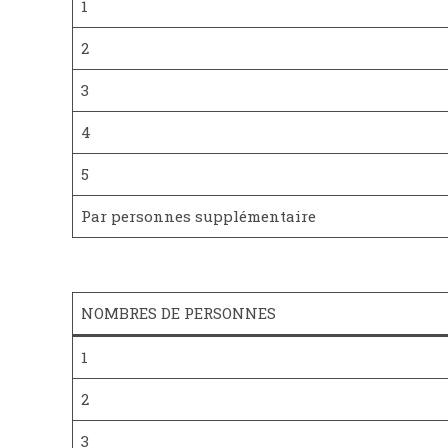
1
2
3
4
5
Par personnes supplémentaire
NOMBRES DE PERSONNES
1
2
3