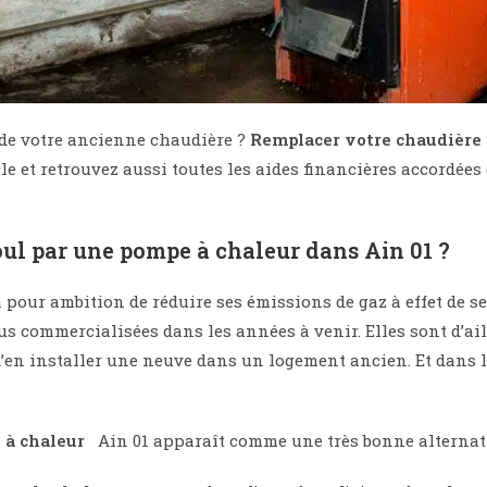
de votre ancienne chaudière ?
Remplacer votre chaudière 
e et retrouvez aussi toutes les aides financières accordée
ul par une pompe à chaleur dans Ain 01 ?
a pour ambition de réduire ses émissions de gaz à effet de se
us commercialisées dans les années à venir. Elles sont d’ai
le d’en installer une neuve dans un logement ancien. Et dans 
 à chaleur
Ain 01 apparaît comme une très bonne alternat