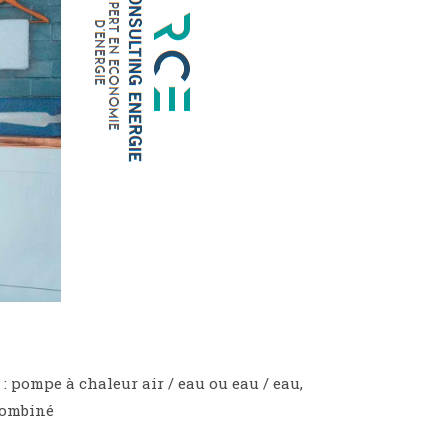
: pompe à chaleur air / eau ou eau / eau,
combiné