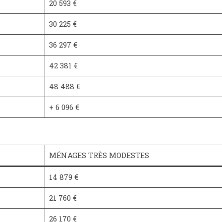
20 593 €
30 225 €
36 297 €
42 381 €
48 488 €
+ 6 096 €
MÉNAGES TRÈS MODESTES
14 879 €
21 760 €
26 170 €