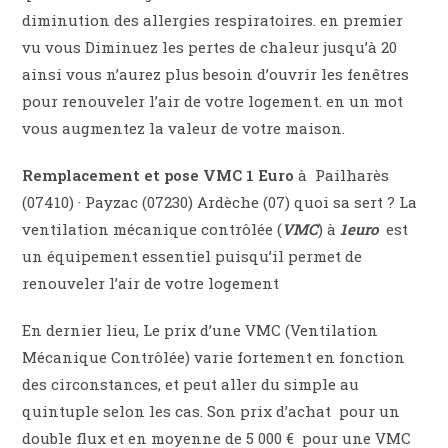
diminution des allergies respiratoires. en premier
vu vous Diminuez les pertes de chaleur jusqu’à 20
ainsi vous n’aurez plus besoin d’ouvrir les fenêtres
pour renouveler l’air de votre logement. en un mot
vous augmentez la valeur de votre maison.
Remplacement et pose VMC 1 Euro
à Pailharès
(07410) · Payzac (07230) Ardèche (07) quoi sa sert ? La
ventilation mécanique contrôlée (
VMC
) à
1euro
est
un équipement essentiel puisqu’il permet de
renouveler l’air de votre logement
En dernier lieu, Le prix d’une VMC (Ventilation
Mécanique Contrôlée) varie fortement en fonction
des circonstances, et peut aller du simple au
quintuple selon les cas. Son prix d’achat
pour un
double flux et en moyenne de 5 000 € pour une VMC