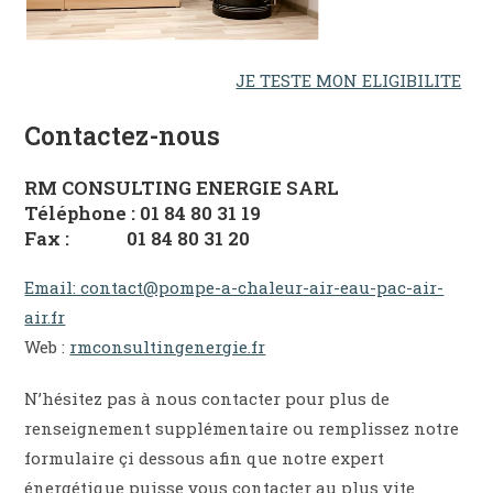
JE TESTE MON ELIGIBILITE
Contactez-nous
RM CONSULTING ENERGIE SARL
Téléphone : 01 84 80 31 19
Fax : 01 84 80 31 20
Email: contact@pompe-a-chaleur-air-eau-pac-air-
air.fr
Web :
rmconsultingenergie.fr
N’hésitez pas à nous contacter pour plus de
renseignement supplémentaire ou remplissez notre
formulaire çi dessous afin que notre expert
énergétique puisse vous contacter au plus vite