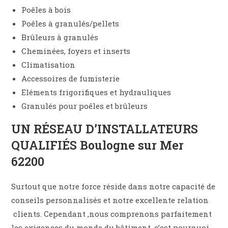
Poêles à bois
Poêles à granulés/pellets
Brûleurs à granulés
Cheminées, foyers et inserts
Climatisation
Accessoires de fumisterie
Eléments frigorifiques et hydrauliques
Granulés pour poêles et brûleurs
UN RÉSEAU D’INSTALLATEURS
QUALIFIÉS Boulogne sur Mer
62200
Surtout que notre force réside dans notre capacité de
conseils personnalisés et notre excellente relation
clients. Cependant ,nous comprenons parfaitement
les exigences du monde du bâtiment, c’est pourquoi