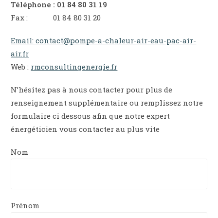
Téléphone : 01 84 80 31 19
Fax : 01 84 80 31 20
Email: contact@pompe-a-chaleur-air-eau-pac-air-
air.fr
Web :
rmconsultingenergie.fr
N’hésitez pas à nous contacter pour plus de
renseignement supplémentaire ou remplissez notre
formulaire ci dessous afin que notre expert
énergéticien vous contacter au plus vite
Nom
Prénom