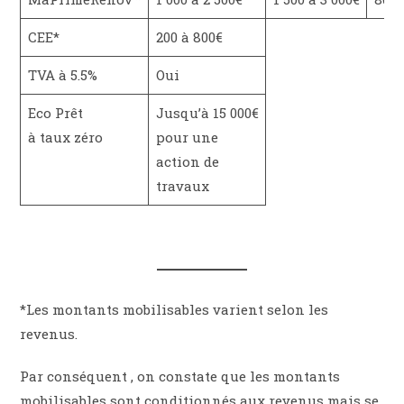
CEE*
200 à 800€
TVA à 5.5%
Oui
Eco Prêt
Jusqu’à 15 000€
à taux zéro
pour une
action de
travaux
*Les montants mobilisables varient selon les
revenus.
Par conséquent , on constate que les montants
mobilisables sont conditionnés aux revenus mais se