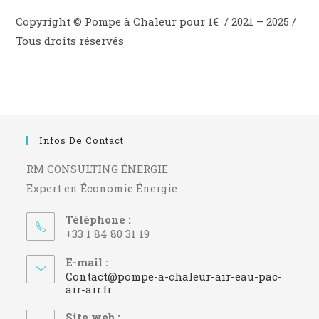
Copyright © Pompe à Chaleur pour 1€ / 2021 – 2025 /
Tous droits réservés
Infos De Contact
RM CONSULTING ÉNERGIE
Expert en Économie Énergie
Téléphone :
+33 1 84 80 31 19
E-mail :
Contact@pompe-a-chaleur-air-eau-pac-
S’ouvre
air-air.fr
dans
votre
Site web :