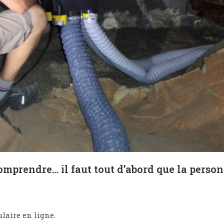
rendre… il faut tout d’abord que la personn
laire en ligne.​