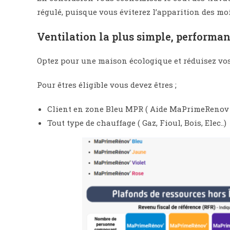
régulé, puisque vous éviterez l’apparition des m
Ventilation la plus simple, performa
Optez pour une maison écologique et réduisez vo
Pour êtres éligible vous devez êtres ;
Client en zone Bleu MPR ( Aide MaPrimeRenov )
Tout type de chauffage ( Gaz, Fioul, Bois, Elec..)