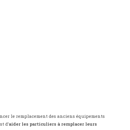
inancer le remplacement des anciens équipements
t d’
aider les particuliers à remplacer leurs