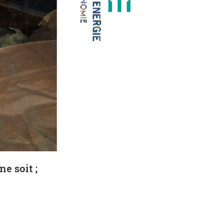
e soit ;