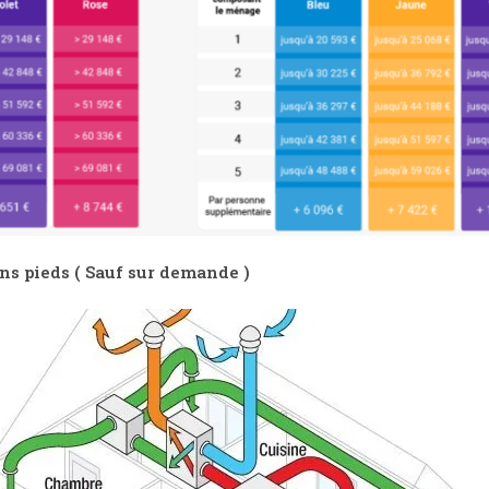
ns pieds ( Sauf sur demande )