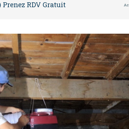
) Prenez RDV Gratuit
Ac