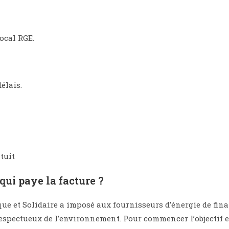
ocal RGE.
élais.
tuit
qui paye la facture ?
gique et Solidaire a imposé aux fournisseurs d’énergie de f
espectueux de l’environnement. Pour commencer l’objectif es