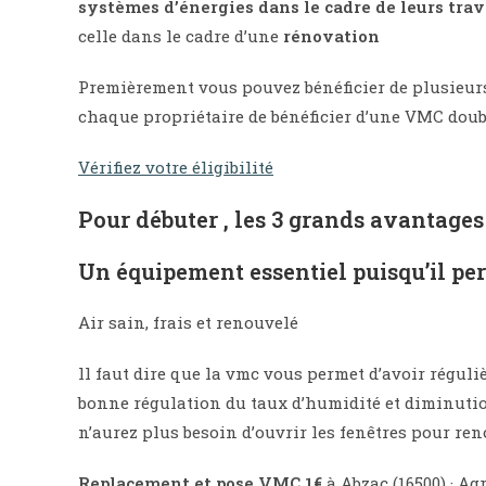
systèmes d’énergies dans le cadre de leurs tra
celle dans le cadre d’une
rénovation
Premièrement vous pouvez bénéficier de plusieurs 
chaque propriétaire de bénéficier d’une VMC doubl
Vérifiez votre éligibilité
Pour débuter , les 3 grands avantage
Un équipement essentiel puisqu’il pe
Air sain, frais et renouvelé
ll faut dire que la vmc vous permet d’avoir réguli
bonne régulation du taux d’humidité et diminution
n’aurez plus besoin d’ouvrir les fenêtres pour re
Replacement et pose VMC 1€
à Abzac (16500) · Ag