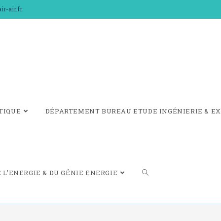
r-air.fr
TIQUE
DÉPARTEMENT BUREAU ETUDE INGÉNIERIE & EX
L’ENERGIE & DU GÉNIE ENERGIE