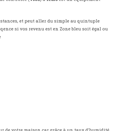
stances, et peut aller du simple au quintuple
ence si vos revenu est en Zone bleu soit égal ou
e
ur de votre maison car grâce à un taux d’humidité