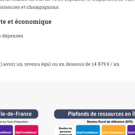
oisissures et champignons.
nte et économique
s dépenses
 avoir un revenu égal ou en dessous de 14 879 € / an