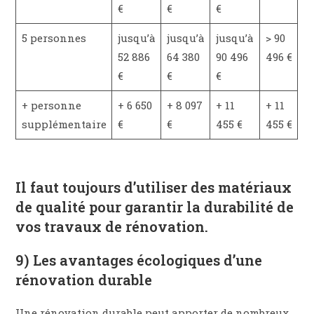
€
€
€
5 personnes
jusqu’à
jusqu’à
jusqu’à
> 90
52 886
64 380
90 496
496 €
€
€
€
+ personne
+ 6 650
+ 8 097
+ 11
+ 11
supplémentaire
€
€
455 €
455 €
Il faut toujours d’utiliser des matériaux
de qualité pour garantir la durabilité de
vos travaux de rénovation.
9) Les avantages écologiques d’une
rénovation durable
Une rénovation durable peut apporter de nombreux