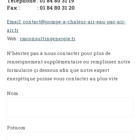
Téléphone : 01 84 80 31 19
Fax : : 01 84 80 31 20
Email: contact@pompe-a-chaleur-air-eau-pac-air-
air.fr
Web :
rmconsultingenergie.fr
N’hésitez pas à nous contacter pour plus de
renseignement supplémentaire ou remplissez notre
formulaire çi dessous afin que notre expert
énergétique puisse vous contacter au plus vite
Nom
Prénom