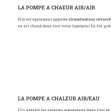
LA POMPE A CHAEUR AIR/AIR
Elle est également appelée
climatisation réversi
en air chaud dans tout votre logement En été, grâ
LA POMPE A CHALEUR AIR/EAU
Elle
extrait les calories présentent dans l’air et