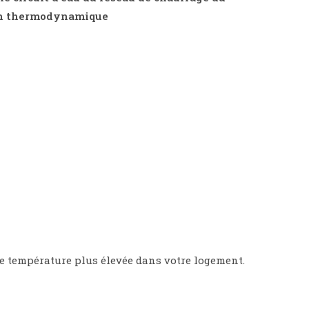
lon thermodynamique
ne température plus élevée dans votre logement.