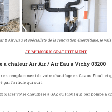
r & Air /Eau et spécialiste de la renovation énergétique, je vais 
JE M’INSCRIS GRATUITEMENT
e à chaleur Air Air / Air Eau à Vichy 03200
ur en remplacement de votre chauffage en Gaz ou Fioul et qu
 par l’article qui suit.
emplacer votre chaudière à GAZ ou Fioul qui par pompe à cha