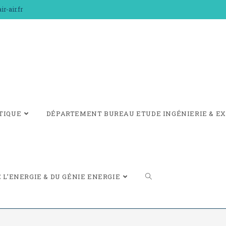
r-air.fr
TIQUE
DÉPARTEMENT BUREAU ETUDE INGÉNIERIE & EX
L’ENERGIE & DU GÉNIE ENERGIE