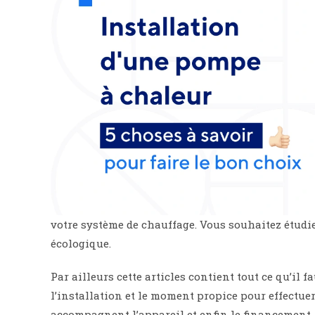
votre système de chauffage. Vous souhaitez étudie
écologique.
Par ailleurs cette articles contient tout ce qu’il
l’installation et le moment propice pour effectuer
accompagnent l’appareil et enfin le financement.