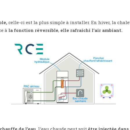
ble,
celle-ci est la plus simple à installer. En hiver, la chale
ce à
la fonction réversible
,
elle rafraichi l’air ambiant.
 chauffe de l’eau
. L’eau chaude peut soit
être injectée dans