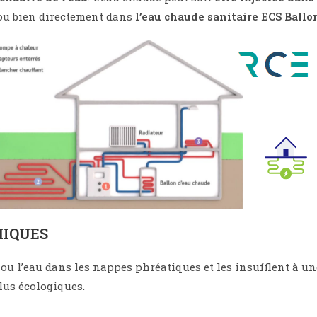
u bien directement dans
l’eau chaude sanitaire ECS Bal
MIQUES
e ou l’eau dans les nappes phréatiques et les insufflent à u
lus écologiques.