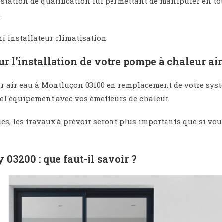
testation de qualification lui permettant de manipuler en tou
é
.
ur l’installation de votre pompe à chaleur ai
r air eau à Montluçon 03100 en remplacement de votre systè
uvel équipement avec vos émetteurs de chaleur.
ues, les travaux à prévoir seront plus importants que si vo
03200 : que faut-il savoir ?