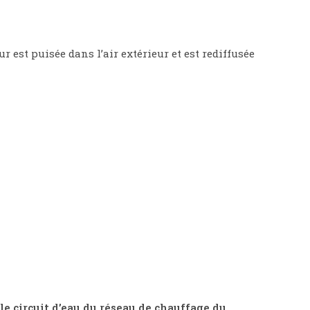
ur est puisée dans l’air extérieur et est rediffusée
 le circuit d’eau du réseau de chauffage du