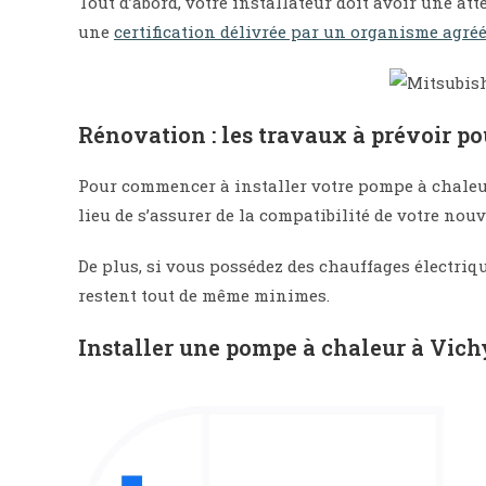
Tout d’abord, votre installateur doit avoir une at
une
certification délivrée par un organisme agré
Rénovation : les travaux à prévoir po
Pour commencer à installer votre pompe à chaleu
lieu de s’assurer de la compatibilité de votre no
De plus, si vous possédez des chauffages électriq
restent tout de même minimes.
Installer une pompe à chaleur à Vichy 