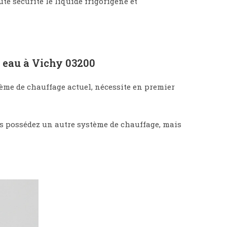
te sécurité le liquide frigorigène et
r eau à Vichy 03200
me de chauffage actuel, nécessite en premier
us possédez un autre système de chauffage, mais