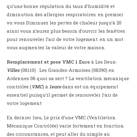
qu’une bonne régulation du taux d’humidité et
diminution des allergies respiratoires. en premier
vu vous Diminuez les pertes de chaleur jusqu’à 20
ainsi vous n’aurez plus besoin d’ouvrir les fenêtres
pour renouveler l’air de votre logement. en un mot
vous augmentez la valeur de votre maison.
Remplacement et pose VMC 1 Euro
à Les Deux-
Villes
(08110) · Les Grandes-Armoises (08390) en
Ardennes 08 quoi sa sert ? La ventilation mécanique
contrôlée (
VMC
) à
1euro
dans est un équipement
essentiel puisqu’il permet de renouveler l’air de
votre logement
En dernier lieu, Le prix d’une VMC (Ventilation
Mécanique Contrôlée) varie fortement en fonction
des circonstances, et peut aller du simple au