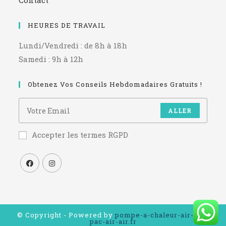
Contact
HEURES DE TRAVAIL
Lundi/Vendredi : de 8h à 18h
Samedi : 9h à 12h
Obtenez Vos Conseils Hebdomadaires Gratuits !
ALLER
Accepter les termes RGPD
© Copyright - Powered by
pompe-a-chaleur-air-eau-
pac-air-air.fr