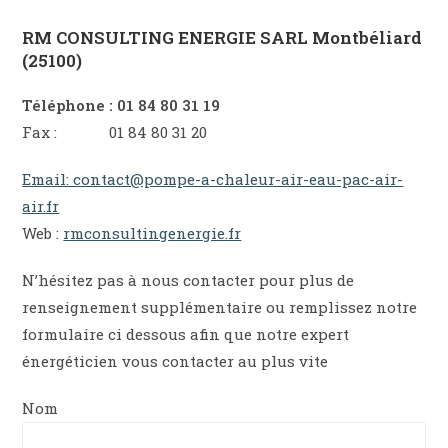
RM CONSULTING ENERGIE SARL Montbéliard
(25100)
Téléphone : 01 84 80 31 19
Fax : 01 84 80 31 20
Email: contact@pompe-a-chaleur-air-eau-pac-air-
air.fr
Web :
rmconsultingenergie.fr
N’hésitez pas à nous contacter pour plus de
renseignement supplémentaire ou remplissez notre
formulaire ci dessous afin que notre expert
énergéticien vous contacter au plus vite
Nom