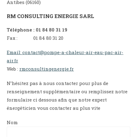
Antibes (06160)
RM CONSULTING ENERGIE SARL
Téléphone : 01 84 80 31 19
Fax : 01 84 80 31 20
Email: contact@pompe-a-chaleur-air-eau-pac-air-
air.fr
Web :
rmconsultingenergie.fr
N’hésitez pas à nous contacter pour plus de
renseignement supplémentaire ou remplissez notre
formulaire ci dessous afin que notre expert
énergéticien vous contacter au plus vite
Nom