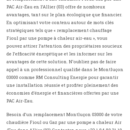
PAC Air-Eau en l’Allier (03) offre de nombreux
avantages, tant sur le plan écologique que financier.
En optimisant votre contenu autour de mots clés
stratégiques tels que « remplacement chauffage
Fioul par une pompe à chaleur air-eau », vous
pouvez attirer l’attention des propriétaires soucieux
de l’efficacité énergétique et les informer sur les
avantages de cette solution. N’oubliez pas de faire
appel à un professionnel qualifié dans le Montluçon
03000 comme RM Consulting Energie pour garantir
une installation réussie et profiter pleinement des
économies d’énergie et financières offertes par une
PAC Air-Eau.
Besoin d’un remplacement Montluçon 03000 de votre
chaudière Fioul ou Gaz par une pompe a chaleur Air
/Eau dans Allier (03) Contactez-nous +33 1 84 80 31 19