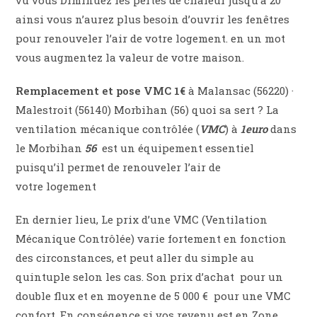
ainsi vous n’aurez plus besoin d’ouvrir les fenêtres
pour renouveler l’air de votre logement. en un mot
vous augmentez la valeur de votre maison.
Remplacement et pose VMC 1€
à Malansac (56220) ·
Malestroit (56140) Morbihan (56) quoi sa sert ? La
ventilation mécanique contrôlée (
VMC
) à
1euro
dans
le Morbihan
56
est un équipement essentiel
puisqu’il permet de renouveler l’air de
votre logement
En dernier lieu, Le prix d’une VMC (Ventilation
Mécanique Contrôlée) varie fortement en fonction
des circonstances, et peut aller du simple au
quintuple selon les cas. Son prix d’achat
pour un
double flux et en moyenne de 5 000 € pour une VMC
confort. En conséqence si vos revenu est en Zone