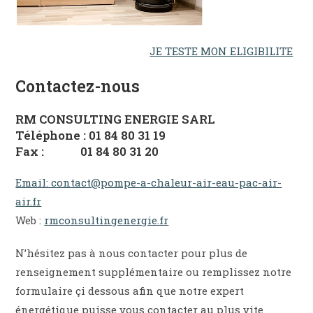
JE TESTE MON ELIGIBILITE
Contactez-nous
RM CONSULTING ENERGIE SARL
Téléphone : 01 84 80 31 19
Fax : 01 84 80 31 20
Email: contact@pompe-a-chaleur-air-eau-pac-air-
air.fr
Web :
rmconsultingenergie.fr
N’hésitez pas à nous contacter pour plus de
renseignement supplémentaire ou remplissez notre
formulaire çi dessous afin que notre expert
énergétique puisse vous contacter au plus vite