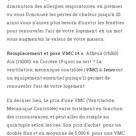
diminution des allergies respiratoires. en premier
vu vous Diminuez les pertes de chaleur jusqu’à 20
ainsi vous n’aurez plus besoin d’ouvrir les fenêtres
pour renouveler l’air de votre logement. en un mot
vous augmentez la valeur de votre maison.
Remplacement et pose VMC 1€
à Affieux (19260) ·
Aix (19200) en Corrèze 19 quoi sa sert ? La
ventilation mécanique contrôlée (
VMC
) à
1euro
est
un équipement essentiel puisqu’il permet de
renouveler l’air de votre logement
En dernier lieu, Le prix d’une VMC (Ventilation
Mécanique Contrôlée) varie fortement en fonction
des circonstances, et peut aller du simple au
quintuple selon les cas. Son prix d’achat
pour un
double flux et en moyenne de 5 000 € pour une VMC