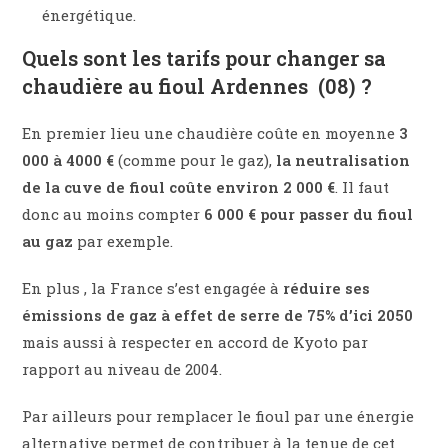
énergétique.
Quels sont les tarifs pour changer sa
chaudière au fioul Ardennes (08) ?
En premier lieu une chaudière coûte en moyenne
3
000 à 4000 €
(comme pour le gaz),
la neutralisation
de la cuve de fioul coûte environ 2 000 €
. Il faut
donc au moins compter
6 000 € pour passer du fioul
au gaz
par exemple.
En plus , la France s’est engagée à
réduire ses
émissions de gaz à effet de serre de 75% d’ici 2050
mais aussi à respecter en accord de Kyoto par
rapport au niveau de 2004.
Par ailleurs pour remplacer le fioul par une énergie
alternative permet de contribuer à la tenue de cet