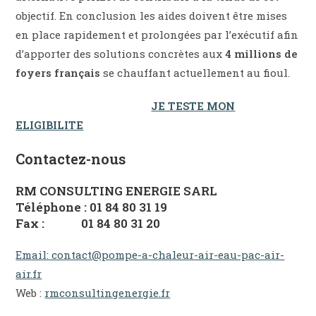
objectif. En conclusion les aides doivent être mises
en place rapidement et prolongées par l’exécutif afin
d’apporter des solutions concrètes aux
4 millions de
foyers français
se chauffant actuellement au fioul.
JE TESTE MON
ELIGIBILITE
Contactez-nous
RM CONSULTING ENERGIE SARL
Téléphone : 01 84 80 31 19
Fax : 01 84 80 31 20
Email: contact@pompe-a-chaleur-air-eau-pac-air-
air.fr
Web :
rmconsultingenergie.fr