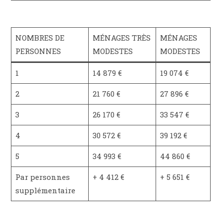
NOMBRES DE
MÉNAGES TRÈS
MÉNAGES
PERSONNES
MODESTES
MODESTES
1
14 879 €
19 074 €
2
21 760 €
27 896 €
3
26 170 €
33 547 €
4
30 572 €
39 192 €
5
34 993 €
44 860 €
Par personnes
+ 4 412 €
+ 5 651 €
supplémentaire