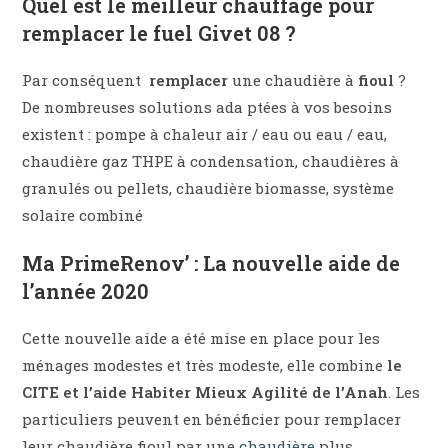
Quel est le meilleur chauffage pour
remplacer le fuel Givet 08 ?
Par conséquent
remplacer
une chaudière à
fioul
?
De nombreuses solutions ada ptées à vos besoins
existent : pompe à chaleur air / eau ou eau / eau,
chaudière gaz THPE à condensation, chaudières à
granulés ou pellets, chaudière biomasse, système
solaire combiné
Ma PrimeRenov’ : La nouvelle aide de
l’année 2020
Cette nouvelle aide a été mise en place pour les
ménages modestes et très modeste, elle combine
le
CITE et l’aide Habiter Mieux Agilité de l’Anah
. Les
particuliers peuvent en bénéficier pour remplacer
leur chaudière fioul par une
chaudière
plus