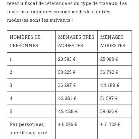
revenu fiscal de référence et du type de travaux. Les
revenus considérés comme modestes ou très
modestes sont les suivants :
NOMBRES DE
MÉNAGES TRÈS
MÉNAGES
PERSONNES
MODESTES
MODESTES
1
20 593 €
25 068 €
2
30 225 €
36 792 €
3
36 297 €
44 188 €
4
42 381 €
51 597 €
5
48 488 €
59 026 €
Par personnes
+ 6 096 €
+ 7 422 €
supplémentaire