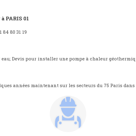
 à PARIS 01
1 84 80 31 19
r eau; Devis pour installer une pompe à chaleur géothermi
elques années maintenant sur les secteurs du 75 Paris dans