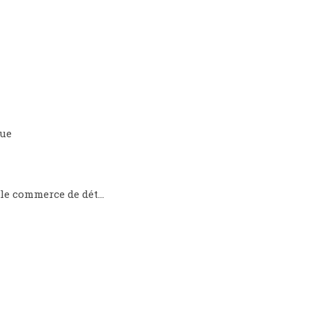
que
 le commerce de dét…