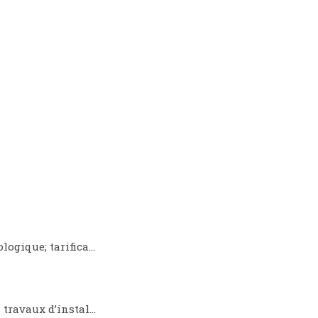
logique; tarifica…
 travaux d’instal…