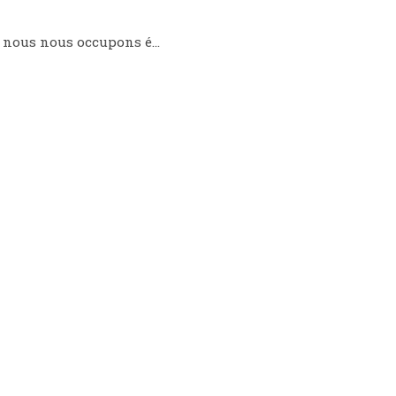
t nous nous occupons é…