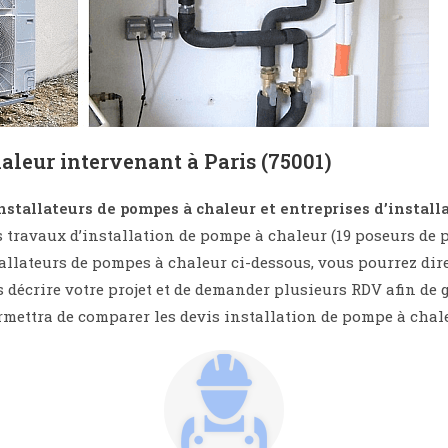
aleur intervenant à Paris (75001)
installateurs de pompes à chaleur et entreprises d’instal
 travaux d’installation de pompe à chaleur (19 poseurs de p
stallateurs de pompes à chaleur ci-dessous, vous pourrez 
s décrire votre projet et de demander plusieurs RDV afin de
rmettra de comparer les devis installation de pompe à chal