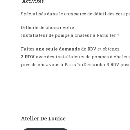
Activités
Spécialisés dans le commerce de détail des équi
Difficile de choisir votre
installateur de pompe à chaleur à Paris 1er ?
Faites
une seule demande
de RDV et obtenez
3 RDV
avec des installateurs de pompes à chaleu
près de chez vous à Paris 1erDemander 3 RDV pos
Atelier De Louise