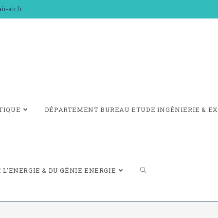
r-air.fr
TIQUE
DÉPARTEMENT BUREAU ETUDE INGÉNIERIE & EX
L’ENERGIE & DU GÉNIE ENERGIE