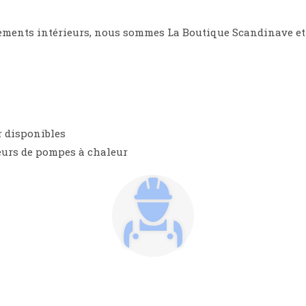
pements intérieurs, nous sommes La Boutique Scandinave e
r disponibles
eurs de pompes à chaleur