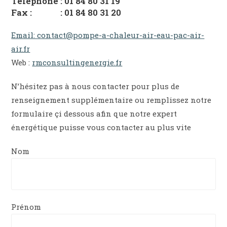
Téléphone : 01 84 80 31 19
Fax : : 01 84 80 31 20
Email: contact@pompe-a-chaleur-air-eau-pac-air-
air.fr
Web :
rmconsultingenergie.fr
N’hésitez pas à nous contacter pour plus de
renseignement supplémentaire ou remplissez notre
formulaire çi dessous afin que notre expert
énergétique puisse vous contacter au plus vite
Nom
Prénom