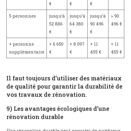
€
€
€
5 personnes
jusqu’à
jusqu’à
jusqu’à
> 90
52 886
64 380
90 496
496 €
€
€
€
+ personne
+ 6 650
+ 8 097
+ 11
+ 11
supplémentaire
€
€
455 €
455 €
Il faut toujours d’utiliser des matériaux
de qualité pour garantir la durabilité de
vos travaux de rénovation.
9) Les avantages écologiques d’une
rénovation durable
Une rénovation durable peut apporter de nombreux