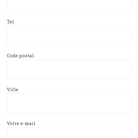
Tel
Code postal
Ville
Votre e-mail