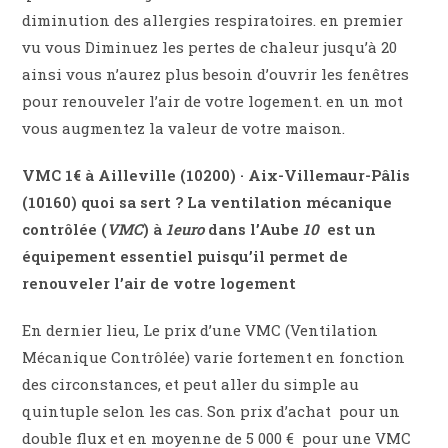
diminution des allergies respiratoires. en premier
vu vous Diminuez les pertes de chaleur jusqu’à 20
ainsi vous n’aurez plus besoin d’ouvrir les fenêtres
pour renouveler l’air de votre logement. en un mot
vous augmentez la valeur de votre maison.
VMC 1€
à Ailleville (10200) · Aix-Villemaur-Pâlis
(10160) quoi sa sert ? La ventilation mécanique
contrôlée (
VMC
) à
1euro
dans l’Aube
10
est un
équipement essentiel puisqu’il permet de
renouveler l’air de votre logement
En dernier lieu, Le prix d’une VMC (Ventilation
Mécanique Contrôlée) varie fortement en fonction
des circonstances, et peut aller du simple au
quintuple selon les cas. Son prix d’achat
pour un
double flux et en moyenne de 5 000 € pour une VMC