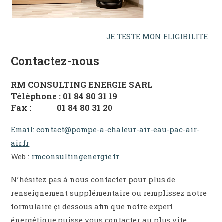
JE TESTE MON ELIGIBILITE
Contactez-nous
RM CONSULTING ENERGIE SARL
Téléphone : 01 84 80 31 19
Fax : 01 84 80 31 20
Email: contact@pompe-a-chaleur-air-eau-pac-air-
air.fr
Web :
rmconsultingenergie.fr
N’hésitez pas à nous contacter pour plus de
renseignement supplémentaire ou remplissez notre
formulaire çi dessous afin que notre expert
énergétique puisse vous contacter au plus vite