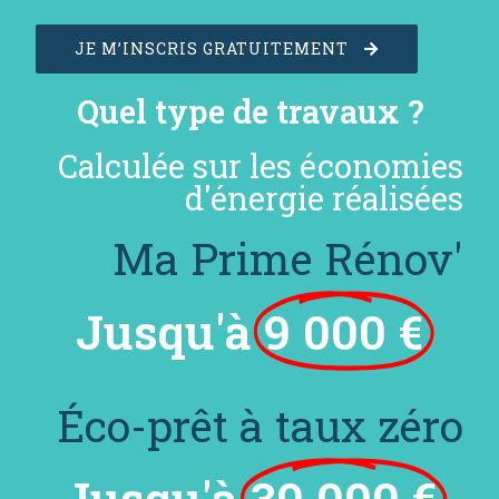
JE M’INSCRIS GRATUITEMENT
Quel type de travaux ?
Calculée sur les économies
d'énergie réalisées
Ma Prime Rénov'
Jusqu'à
9 000 €
Éco-prêt à taux zéro
Jusqu'à
30 000 €