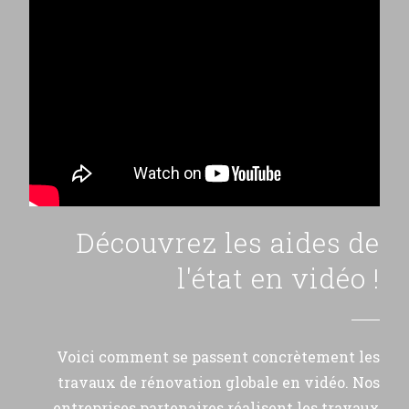
Découvrez les aides de
l'état en vidéo !
Voici comment se passent concrètement les
travaux de rénovation globale en vidéo. Nos
entreprises partenaires réalisent les travaux