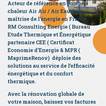
Acteur de référence en pompe a
chaleur Air Air / Air Eau de la
maîtrise de l’énergie en France,
RM Consulting Energie ( Bureau
Etude Thermique et Énergétique
partenaire CEE ( Certificat
Economie d’Energie & MPR (
MaprimeRenov) déploie des
solutions au service de l’efficacité
énergétique et du confort
thermique.
Avec la rénovation globale de
votre maison, baissez vos factures