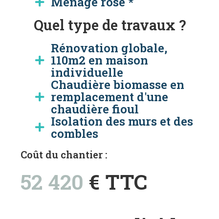
Ménage rose *
Quel type de travaux ?
Rénovation globale,
110m2 en maison
individuelle
Chaudière biomasse en
remplacement d'une
chaudière fioul
Isolation des murs et des
combles
Coût du chantier :
52 420
€ TTC