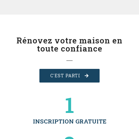
Rénovez votre maison en
toute confiance
C'EST PARTI
1
INSCRIPTION GRATUITE​