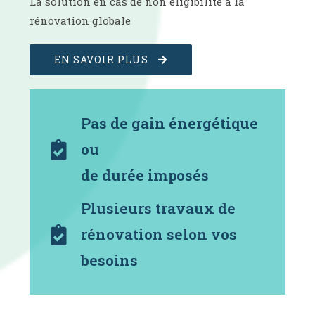
La solution en cas de non éligibilité à la
rénovation globale
EN SAVOIR PLUS
Pas de gain énergétique
ou
de durée imposés
Plusieurs travaux de
rénovation selon vos
besoins