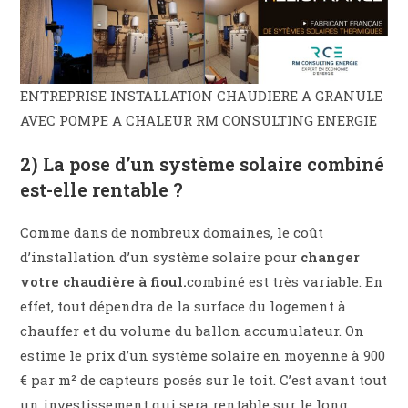
ENTREPRISE INSTALLATION CHAUDIERE A GRANULE
AVEC POMPE A CHALEUR RM CONSULTING ENERGIE
2) La pose d’un système solaire combiné
est-elle rentable ?
Comme dans de nombreux domaines, le coût
d’installation d’un système solaire pour
changer
votre chaudière à fioul.
combiné est très variable. En
effet, tout dépendra de la surface du logement à
chauffer et du volume du ballon accumulateur. On
estime le prix d’un système solaire en moyenne à 900
€ par m² de capteurs posés sur le toit. C’est avant tout
un investissement qui sera rentable sur le long