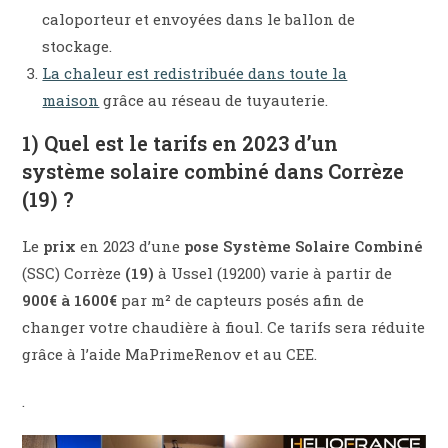
caloporteur et envoyées dans le ballon de
stockage.
La chaleur est redistribuée dans toute la
maison
grâce au réseau de tuyauterie.
1) Quel est le tarifs en 2023 d’un
système solaire combiné dans Corrèze
(19) ?
Le
prix
en 2023 d’une
pose
Système Solaire Combiné
(SSC) Corrèze
(19)
à Ussel (19200) varie à partir de
900€ à 1600€
par m² de capteurs posés afin de
changer votre chaudière à fioul. Ce tarifs sera réduite
grâce à l’aide MaPrimeRenov et au CEE.
.