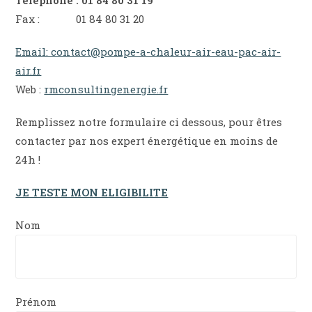
Fax : 01 84 80 31 20
Email: contact@pompe-a-chaleur-air-eau-pac-air-
air.fr
Web :
rmconsultingenergie.fr
Remplissez notre formulaire ci dessous, pour êtres
contacter par nos expert énergétique en moins de
24h !
JE TESTE MON ELIGIBILITE
Nom
Prénom