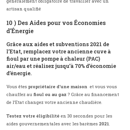
généralement obligatoire de travailler avec un
artisan qualifié
10 ) Des Aides pour vos Économies
d’Énergie
Grâce aux
aides et subventions 2021 de
l’Etat
, remplacez votre ancienne cuve à
fioul par une
pompe à chaleur (PAC)
air/eau
et réalisez jusqu’à
70% d’économie
d’énergie
.
Vous êtes
propriétaire d’une maison
et vous vous
chauffez au
fioul ou au gaz
? Grâce au financement
de l’Etat changez votre ancienne chaudière.
Testez votre éligibilité
en 30 secondes pour les
aides gouvernementales avec les barèmes
2021
.