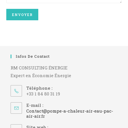
Infos De Contact
RM CONSULTING ÉNERGIE
Expert en Économie Énergie
Téléphone :
+33 1 84 80 31 19
E-mail :
Contact@pompe-a-chaleur-air-eau-pac-
S’ouvre
air-air.fr
dans
votre
Site web :