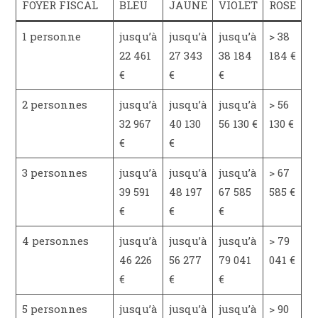
FOYER FISCAL
BLEU
JAUNE
VIOLET
ROSE
1 personne
jusqu’à
jusqu’à
jusqu’à
> 38
22 461
27 343
38 184
184 €
€
€
€
2 personnes
jusqu’à
jusqu’à
jusqu’à
> 56
32 967
40 130
56 130 €
130 €
€
€
3 personnes
jusqu’à
jusqu’à
jusqu’à
> 67
39 591
48 197
67 585
585 €
€
€
€
4 personnes
jusqu’à
jusqu’à
jusqu’à
> 79
46 226
56 277
79 041
041 €
€
€
€
5 personnes
jusqu’à
jusqu’à
jusqu’à
> 90