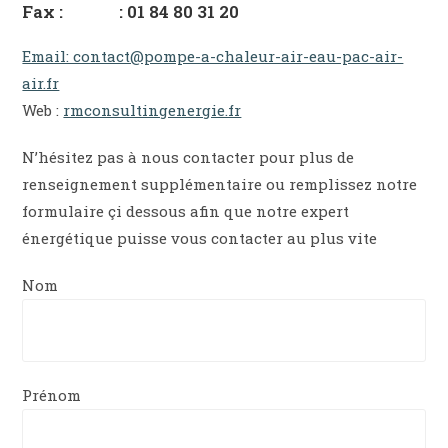
Fax : : 01 84 80 31 20
Email: contact@pompe-a-chaleur-air-eau-pac-air-
air.fr
Web :
rmconsultingenergie.fr
N’hésitez pas à nous contacter pour plus de
renseignement supplémentaire ou remplissez notre
formulaire çi dessous afin que notre expert
énergétique puisse vous contacter au plus vite
Nom
Prénom