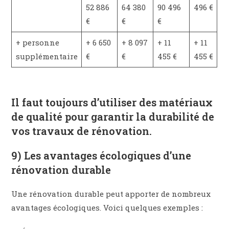
52 886
64 380
90 496
496 €
€
€
€
+ personne
+ 6 650
+ 8 097
+ 11
+ 11
supplémentaire
€
€
455 €
455 €
Il faut toujours d’utiliser des matériaux
de qualité pour garantir la durabilité de
vos travaux de rénovation.
9) Les avantages écologiques d’une
rénovation durable
Une rénovation durable peut apporter de nombreux
avantages écologiques. Voici quelques exemples :