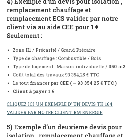
4) Exemple d’un devis pour isolation ,
remplacement chauffage et
remplacement ECS valider par notre
client via au aide CEE pour 1 €
Seulement :
Zone H1 / Précarité / Grand Précaire
Type de chauffage : Combustible / Bois
Type de logement : Maison individuelle /
350 m2
Coût total des travaux 93 354,25 € TTC
Le tout financer
par CEE ( – 93 354,25 € TTC )
Client à payer 1 € !
CLIQUEZ ICI UN EXEMPLE D’ UN DEVIS TH 164
VALIDER PAR NOTRE CLIENT RM ENERGIE
5) Exemple d’un deuxieme devis pour
isolation , remplacement chauffage et