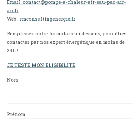
Email: contact@pompe-a-chaleur-air-eau-pac-air-
air.fr
Web :
rmconsultingenergie.fr
Remplissez notre formulaire ci dessous, pour êtres
contacter par nos expert énergétique en moins de
24h !
JE TESTE MON ELIGIBILITE
Nom
Prénom